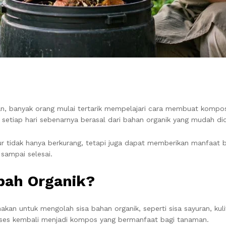
an, banyak orang mulai tertarik mempelajari cara membuat kompo
 setiap hari sebenarnya berasal dari bahan organik yang mudah dio
 tidak hanya berkurang, tetapi juga dapat memberikan manfaat 
 sampai selesai.
pah Organik?
an untuk mengolah sisa bahan organik, seperti sisa sayuran, kuli
oses kembali menjadi kompos yang bermanfaat bagi tanaman.