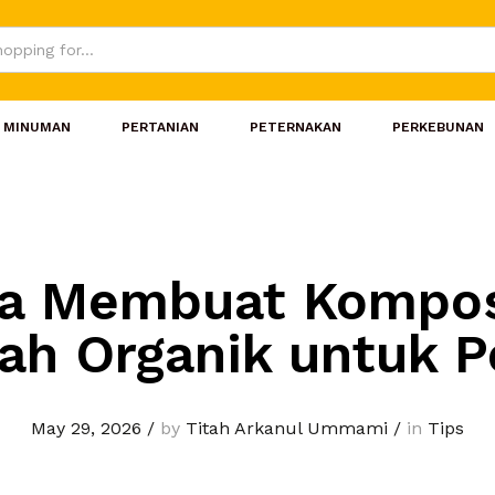
MINUMAN
PERTANIAN
PETERNAKAN
PERKEBUNAN
a Membuat Kompos
h Organik untuk 
May 29, 2026
/
by
Titah Arkanul Ummami
/
in
Tips