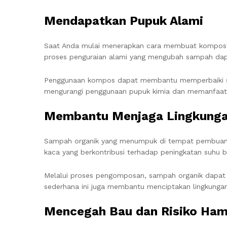
Mendapatkan Pupuk Alami
Saat Anda mulai menerapkan cara membuat komposter
proses penguraian alami yang mengubah sampah dapu
Penggunaan kompos dapat membantu memperbaiki str
mengurangi penggunaan pupuk kimia dan memanfaatk
Membantu Menjaga Lingkung
Sampah organik yang menumpuk di tempat pembuang
kaca yang berkontribusi terhadap peningkatan suhu b
Melalui proses pengomposan, sampah organik dapat d
sederhana ini juga membantu menciptakan lingkungan 
Mencegah Bau dan Risiko Ha