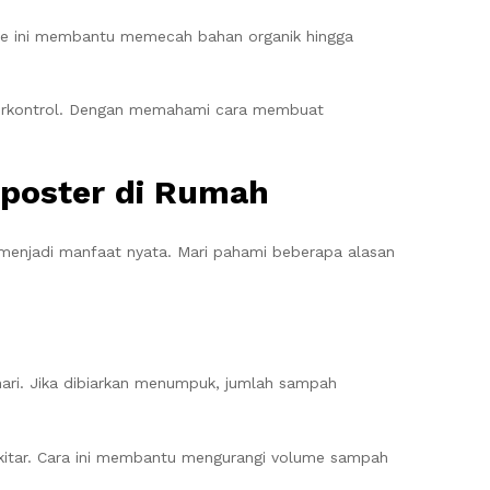
sme ini membantu memecah bahan organik hingga
 terkontrol. Dengan memahami cara membuat
mposter di Rumah
menjadi manfaat nyata. Mari pahami beberapa alasan
hari. Jika dibiarkan menumpuk, jumlah sampah
kitar. Cara ini membantu mengurangi volume sampah