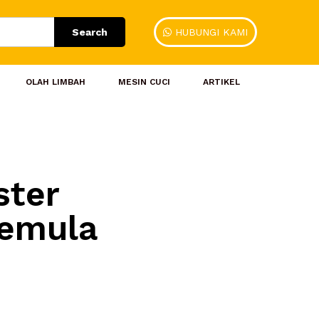
Search
HUBUNGI KAMI
OLAH LIMBAH
MESIN CUCI
ARTIKEL
ter
Pemula