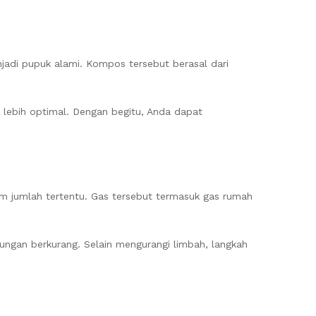
adi pupuk alami. Kompos tersebut berasal dari
ebih optimal. Dengan begitu, Anda dapat
jumlah tertentu. Gas tersebut termasuk gas rumah
ungan berkurang. Selain mengurangi limbah, langkah