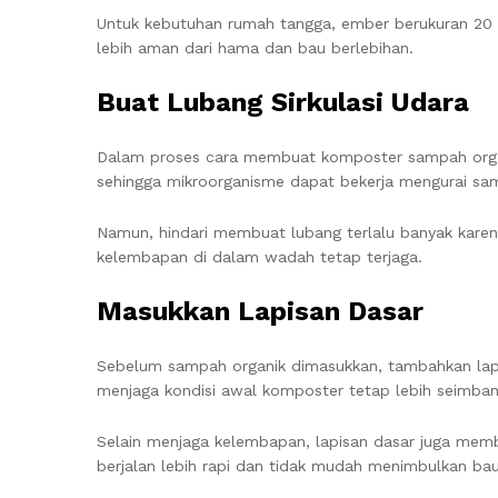
Untuk kebutuhan rumah tangga, ember berukuran 20 sa
lebih aman dari hama dan bau berlebihan.
Buat Lubang Sirkulasi Udara
Dalam proses cara membuat komposter sampah organ
sehingga mikroorganisme dapat bekerja mengurai sam
Namun, hindari membuat lubang terlalu banyak karena 
kelembapan di dalam wadah tetap terjaga.
Masukkan Lapisan Dasar
Sebelum sampah organik dimasukkan, tambahkan lapis
menjaga kondisi awal komposter tetap lebih seimban
Selain menjaga kelembapan, lapisan dasar juga mem
berjalan lebih rapi dan tidak mudah menimbulkan bau