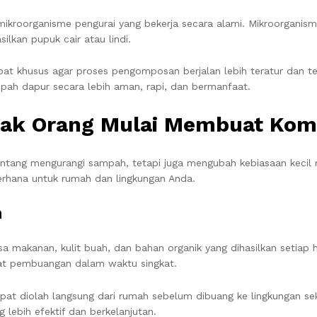
mikroorganisme pengurai yang bekerja secara alami. Mikroorgani
lkan pupuk cair atau lindi.
pat khusus agar proses pengomposan berjalan lebih teratur dan
ah dapur secara lebih aman, rapi, dan bermanfaat.
nyak Orang Mulai Membuat Ko
ang mengurangi sampah, tetapi juga mengubah kebiasaan kecil 
erhana untuk rumah dan lingkungan Anda.
h
a makanan, kulit buah, dan bahan organik yang dihasilkan setiap 
at pembuangan dalam waktu singkat.
t diolah langsung dari rumah sebelum dibuang ke lingkungan se
lebih efektif dan berkelanjutan.