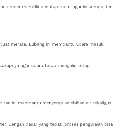
kan ember memiliki penutup rapat agar isi komposter
ibuat merata. Lubang ini membantu udara masuk,
cukupnya agar udara tetap mengalir, tetapi
isan ini membantu menyerap kelebihan air sekaligus
r. Dengan dasar yang tepat, proses penguraian bisa