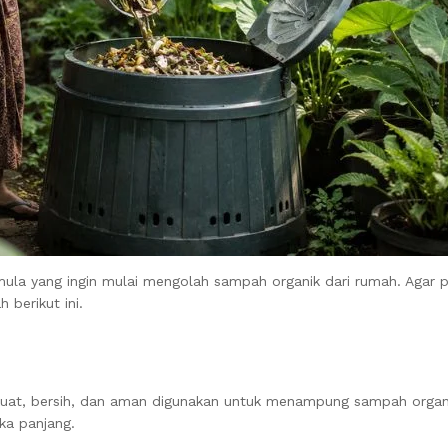
ula yang ingin mulai mengolah sampah organik dari rumah. Agar pr
berikut ini.
uat, bersih, dan aman digunakan untuk menampung sampah organik
ka panjang.