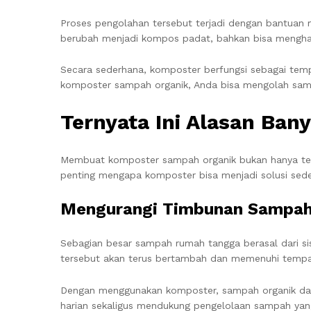
Proses pengolahan tersebut terjadi dengan bantuan 
berubah menjadi kompos padat, bahkan bisa menghasi
Secara sederhana, komposter berfungsi sebagai tem
komposter sampah organik, Anda bisa mengolah samp
Ternyata Ini Alasan Ba
Membuat komposter sampah organik bukan hanya tent
penting mengapa komposter bisa menjadi solusi sed
Mengurangi Timbunan Sampa
Sebagian besar sampah rumah tangga berasal dari sis
tersebut akan terus bertambah dan memenuhi temp
Dengan menggunakan komposter, sampah organik dapa
harian sekaligus mendukung pengelolaan sampah yang 