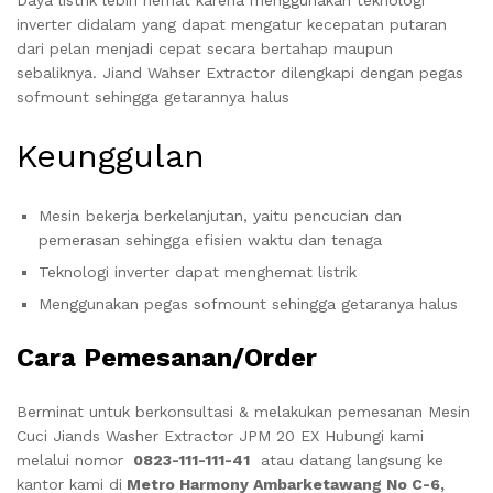
Daya listrik lebih hemat karena menggunakan teknologi
inverter didalam yang dapat mengatur kecepatan putaran
dari pelan menjadi cepat secara bertahap maupun
sebaliknya. Jiand Wahser Extractor dilengkapi dengan pegas
sofmount sehingga getarannya halus
Keunggulan
Mesin bekerja berkelanjutan, yaitu pencucian dan
pemerasan sehingga efisien waktu dan tenaga
Teknologi inverter dapat menghemat listrik
Menggunakan pegas sofmount sehingga getaranya halus
Cara Pemesanan/Order
Berminat untuk berkonsultasi & melakukan pemesanan
Mesin
Cuci Jiands Washer Extractor JPM 20 EX
Hubungi kami
melalui nomor
0823-111-111-41
atau datang langsung ke
kantor kami di
Metro Harmony Ambarketawang No C-6,