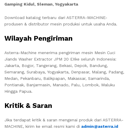
Gamping Kidul, Sleman, Yogyakarta
Download katalog terbaru dari ASTERRA-MACHINE-
produsen & distributor mesin produksi untuk usaha Anda.
Wilayah Pengiriman
Asterra-Machine menerima pengiriman mesin
Mesin Cuci
Jiands Washer Extractor JPM 20 EX
ke seluruh Indonesia:
Jakarta, Bogor, Tangerang, Bekasi, Depok, Bandung,
Semarang, Surabaya, Yogyakarta, Denpasar, Malang, Padang,
Medan, Pekanbaru, Balikpapan, Makassar, Samarinda,
Pontianak, Banjarmasin, Manado, Palu, Lombok, Maluku
Hingga Papua.
Kritik & Saran
Jika terdapat kritik & saran mengenai produk dari ASTERRA-
MACHINE, kirim ke email resmi kami di
admin@asterra.id