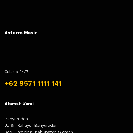
Asterra Mesin
Call us 24/7
+62 8571 1111 141
Alamat Kami
Banyuraden
Jl. Sri Rahayu, Banyuraden,
Kec. Gamping, Kabupaten Sleman,