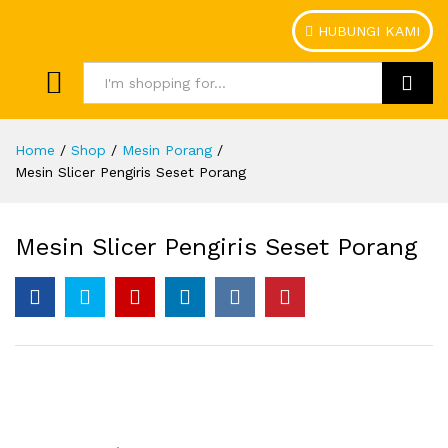
HUBUNGI KAMI
Search
Home
/
Shop
/
Mesin Porang
/
Mesin Slicer Pengiris Seset Porang
Mesin Slicer Pengiris Seset Porang