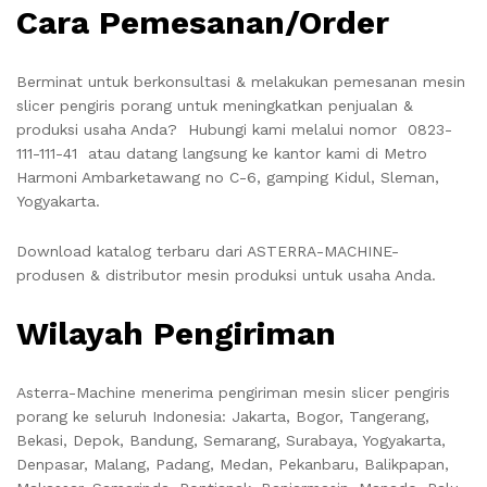
Cara Pemesanan/Order
Berminat untuk berkonsultasi & melakukan pemesanan mesin
slicer pengiris porang untuk meningkatkan penjualan &
produksi usaha Anda? Hubungi kami melalui nomor 0823-
111-111-41 atau datang langsung ke kantor kami di Metro
Harmoni Ambarketawang no C-6, gamping Kidul, Sleman,
Yogyakarta.
Download katalog terbaru dari ASTERRA-MACHINE-
produsen & distributor mesin produksi untuk usaha Anda.
Wilayah Pengiriman
Asterra-Machine menerima pengiriman mesin slicer pengiris
porang ke seluruh Indonesia: Jakarta, Bogor, Tangerang,
Bekasi, Depok, Bandung, Semarang, Surabaya, Yogyakarta,
Denpasar, Malang, Padang, Medan, Pekanbaru, Balikpapan,