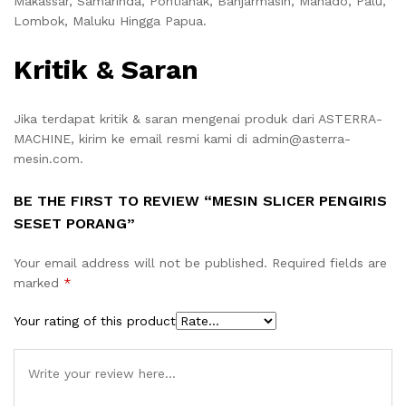
Makassar, Samarinda, Pontianak, Banjarmasin, Manado, Palu,
Lombok, Maluku Hingga Papua.
Kritik & Saran
Jika terdapat kritik & saran mengenai produk dari ASTERRA-
MACHINE, kirim ke email resmi kami di admin@asterra-
mesin.com.
BE THE FIRST TO REVIEW “MESIN SLICER PENGIRIS
SESET PORANG”
Your email address will not be published.
Required fields are
marked
*
Your rating of this product