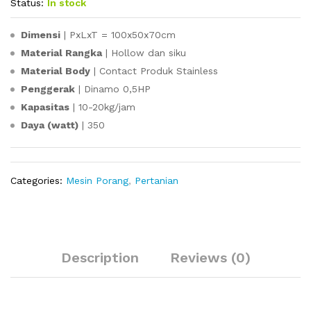
Status:
In stock
Dimensi
| PxLxT = 100x50x70cm
Material Rangka
| Hollow dan siku
Material Body
| Contact Produk Stainless
Penggerak
| Dinamo 0,5HP
Kapasitas
| 10-20kg/jam
Daya (watt)
| 350
Categories:
Mesin Porang
,
Pertanian
Description
Reviews (0)