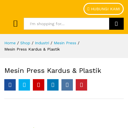
HUBUNGI KAMI
Search
Home
/
Shop
/
Industri
/
Mesin Press
/
Mesin Press Kardus & Plastik
Mesin Press Kardus & Plastik