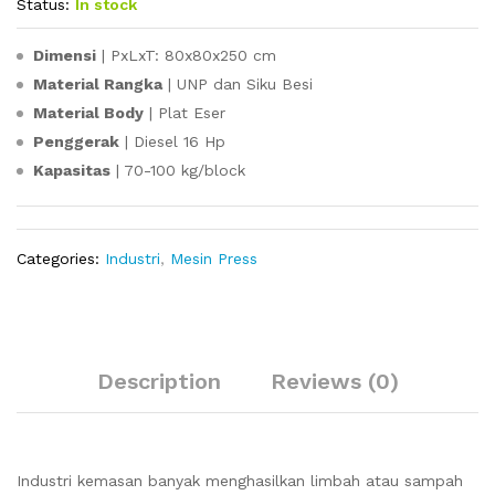
Status:
In stock
Dimensi
| PxLxT: 80x80x250 cm
Material Rangka
| UNP dan Siku Besi
Material Body
| Plat Eser
Penggerak
| Diesel 16 Hp
Kapasitas
| 70-100 kg/block
Categories:
Industri
,
Mesin Press
Description
Reviews (0)
Industri kemasan banyak menghasilkan limbah atau sampah