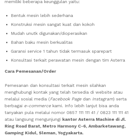
memiliki beberapa keunggulan yaitu:
Bentuk mesin lebih sederhana
Konstruksi mesin sangat kuat dan kokoh
Mudah unutk digunakan/dioperasikan
Bahan baku mesin berkualitas
Garansi service 1 tahun tidak termasuk sparepart
Konsultasi terkait perawatan mesin dengan tim Asterra
Cara Pemesanan/Order
Pemesanan dan konsultasi terkait mesin silahkan
menghubungi kontak yang telah tersedia di website atau
melalui sosial media (
Facebook Page
dan
Instagram
) serta
berbagai
e-commerce
kami. Info lebih lanjut bisa anda
tanyakan pula melalui nomor 0857 111 111 41 / 0823 111 111 41
atau langsung mengunjungi
kantor Asterra Machine di Jl.
Ring Road Barat, Metro Harmony C-6, Ambarketawang,
Gamping Kidul, Sleman, Yogyakarta.