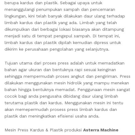
berupa kardus dan plastik. Sebagai upaya untuk
menanggulangi penumpukan sampah dan pencemaran
lingkungan, kini telah banyak dilakukan daur ulang terhadap
limbah kardus dan plastik yang ada. Limbah yang telah
dikumpulkan dari berbagai lokasi biasanya akan ditampung
menjadi satu di tempat pengepul sampah. Di tempat ini,
limbah kardus dan plastik dipilah kemudian dipress untuk
dikirim ke perusahaan pengolahan yang selanjutnya.
Tujuan utama dari proses press adalah untuk memadatkan
bahan agar ukuran dan bentuknya rapi sesuai keinginan
sehingga mempermudah proses angkut dan pengiriman. Press
dilakukan menggunakan mesin hidrolik yang mampu menekan
bahan hingga bentuknya memadat. Penggunaan mesin sangat
cocok bagi anda pengusaha dibidang daur ulang limbah
terutama plastik dan kardus. Menggunakan mesin ini tentu
akan memepermudah prosess press limbah kardus dan
plastik dan meningkatkan efisiensi usaha anda.
Mesin Press Kardus & Plastik produksi
Asterra Machine