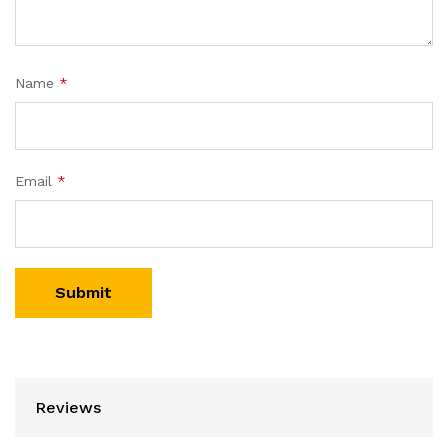
Name
*
Email
*
Reviews