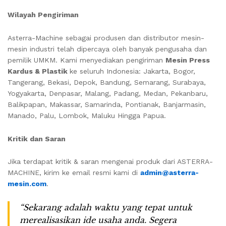
Wilayah Pengiriman
Asterra-Machine sebagai produsen dan distributor mesin-
mesin industri telah dipercaya oleh banyak pengusaha dan
pemilik UMKM. Kami menyediakan pengiriman
Mesin Press
Kardus & Plastik
ke seluruh Indonesia: Jakarta, Bogor,
Tangerang, Bekasi, Depok, Bandung, Semarang, Surabaya,
Yogyakarta, Denpasar, Malang, Padang, Medan, Pekanbaru,
Balikpapan, Makassar, Samarinda, Pontianak, Banjarmasin,
Manado, Palu, Lombok, Maluku Hingga Papua.
Kritik dan Saran
Jika terdapat kritik & saran mengenai produk dari ASTERRA-
MACHINE, kirim ke email resmi kami di
admin@asterra-
mesin.com
.
“Sekarang adalah waktu yang tepat untuk
merealisasikan ide usaha anda. Segera