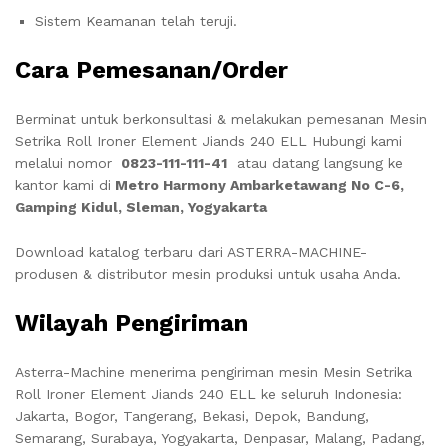
Sistem Keamanan telah teruji.
Cara Pemesanan/Order
Berminat untuk berkonsultasi & melakukan pemesanan
Mesin
Setrika Roll Ironer Element Jiands 240 ELL
Hubungi kami
melalui nomor
0823-111-111-41
atau datang langsung ke
kantor kami di
Metro Harmony Ambarketawang No C-6,
Gamping Kidul, Sleman, Yogyakarta
Download katalog terbaru dari ASTERRA-MACHINE-
produsen & distributor mesin produksi untuk usaha Anda.
Wilayah Pengiriman
Asterra-Machine menerima pengiriman mesin
Mesin Setrika
Roll Ironer Element Jiands 240 ELL
ke seluruh Indonesia:
Jakarta, Bogor, Tangerang, Bekasi, Depok, Bandung,
Semarang, Surabaya, Yogyakarta, Denpasar, Malang, Padang,