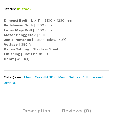
Status:
In stock
Dimensi Bodi |
L x T = 3100 x 1230 mm
Kedalaman Bodi |
800 mm
Lebar Meja Roll |
2400 mm
Motor Penggerak |
1 HP
Jenis Pemanas |
Listrik, 18kW, 150℃
Voltase |
380 V
Bahan Tabung |
Stainless Steel
Finishing |
Cat Fisnish PU
Berat |
415 Kg
Categories:
Mesin Cuci JIANDS
,
Mesin Setrika Roll Element
JIANDS
Description
Reviews (0)