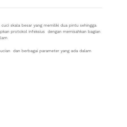
 cuci skala besar yang memiliki dua pintu sehingga
apkan protokol infeksius dengan memisahkan bagian
dalam
encucian dan berbagai parameter yang ada dalam