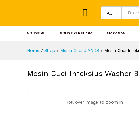
All
INDUSTRI
INDUSTRI KELAPA
MAKANAN
Home
/
Shop
/
Mesin Cuci JIANDS
/
Mesin Cuci Infe
Mesin Cuci Infeksius Washer B
Roll over image to zoom in