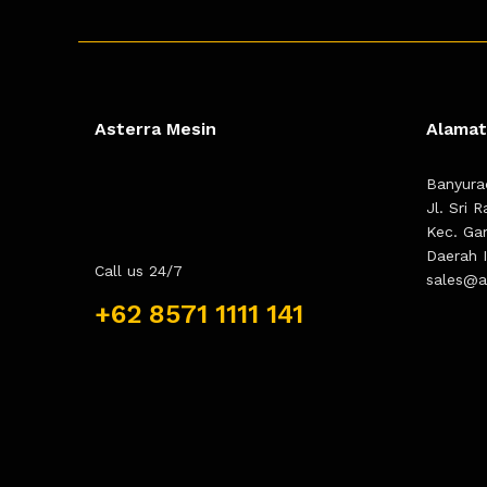
Asterra Mesin
Alamat
Banyura
Jl. Sri 
Kec. Ga
Daerah 
Call us 24/7
sales@as
+62 8571 1111 141