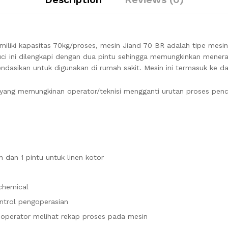
iliki kapasitas 70kg/proses, mesin Jiand 70 BR adalah tipe mesin
 ini dilengkapi dengan dua pintu sehingga memungkinkan mener
endasikan untuk digunakan di rumah sakit. Mesin ini termasuk ke 
nges yang memungkinan operator/teknisi mengganti urutan proses p
ih dan 1 pintu untuk linen kotor
chemical
ntrol pengoperasian
 operator melihat rekap proses pada mesin