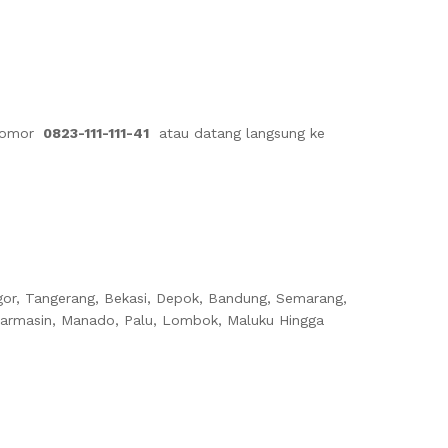
nomor
0823-111-111-41
atau datang langsung ke
gor, Tangerang, Bekasi, Depok, Bandung, Semarang,
njarmasin, Manado, Palu, Lombok, Maluku Hingga