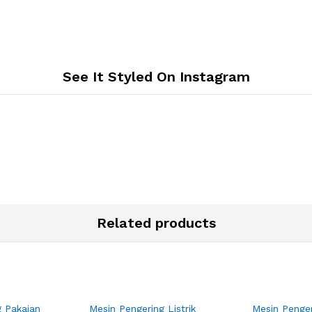
See It Styled On Instagram
Related products
g Pakaian
Mesin Pengering Listrik
Mesin Penger