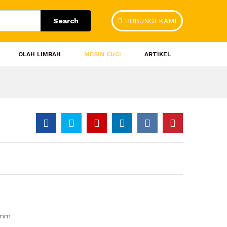
Search
HUBUNGI KAMI
OLAH LIMBAH
MESIN CUCI
ARTIKEL
 mm