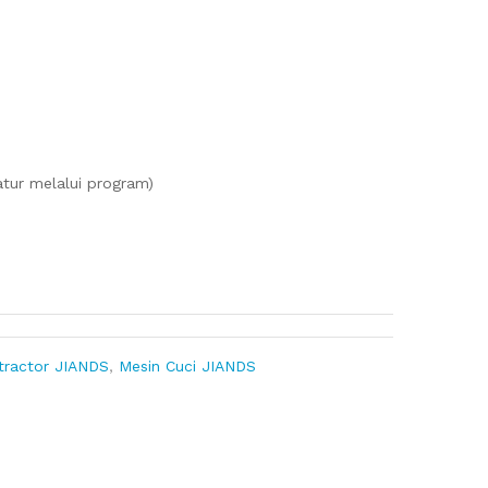
tur melalui program)
xtractor JIANDS
,
Mesin Cuci JIANDS