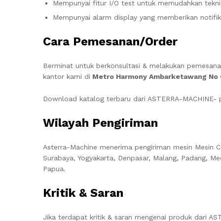
Mempunyai fitur I/O test untuk memudahkan tekn
Mempunyai alarm display yang memberikan notifika
Cara Pemesanan/Order
Berminat untuk berkonsultasi & melakukan pemesan
kantor kami di
Metro Harmony Ambarketawang No C-
Download katalog terbaru dari ASTERRA-MACHINE- pr
Wilayah Pengiriman
Asterra-Machine menerima pengiriman mesin
Mesin C
Surabaya, Yogyakarta, Denpasar, Malang, Padang, Me
Papua.
Kritik & Saran
Jika terdapat kritik & saran mengenai produk dari A