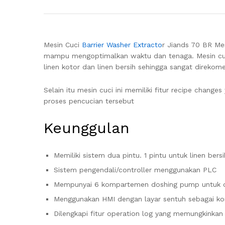
Mesin Cuci
Barrier Washer Extracto
r Jiands 70 BR Mem
mampu mengoptimalkan waktu dan tenaga. Mesin cuci
linen kotor dan linen bersih sehingga sangat direkom
Selain itu mesin cuci ini memiliki fitur recipe cha
proses pencucian tersebut
Keunggulan
Memiliki sistem dua pintu. 1 pintu untuk linen bers
Sistem pengendali/controller menggunakan PLC
Mempunyai 6 kompartemen doshing pump untuk 
Menggunakan HMI dengan layar sentuh sebagai ko
Dilengkapi fitur operation log yang memungkinkan