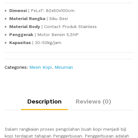
Dimensi
| PxLxT: 80x50x100cm
Material Rangka
| Siku Besi
Material Body
| Contact Produk Stainless
Penggerak
| Motor Bensin 5,5HP
Kapasitas
| 30-50kg/jam
Categories:
Mesin Kopi
,
Minuman
Description
Reviews (0)
Dalam rangkaian proses pengolahan buah kopi menjadi biji
kopi terdapat tahapan Penggerbusan. Penggerbusan adalah