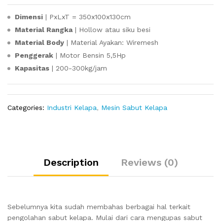
Dimensi
| PxLxT = 350x100x130cm
Material Rangka
| Hollow atau siku besi
Material Body
| Material Ayakan: Wiremesh
Penggerak
| Motor Bensin 5,5Hp
Kapasitas
| 200-300kg/jam
Categories:
Industri Kelapa
,
Mesin Sabut Kelapa
Description
Reviews (0)
Sebelumnya kita sudah membahas berbagai hal terkait
pengolahan sabut kelapa. Mulai dari cara mengupas sabut