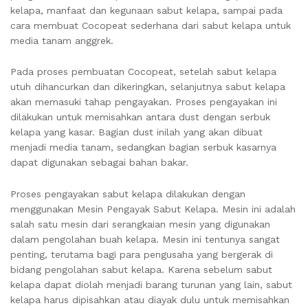
kelapa, manfaat dan kegunaan sabut kelapa, sampai pada
cara membuat Cocopeat sederhana dari sabut kelapa untuk
media tanam anggrek.
Pada proses pembuatan Cocopeat, setelah sabut kelapa
utuh dihancurkan dan dikeringkan, selanjutnya sabut kelapa
akan memasuki tahap pengayakan. Proses pengayakan ini
dilakukan untuk memisahkan antara dust dengan serbuk
kelapa yang kasar. Bagian dust inilah yang akan dibuat
menjadi media tanam, sedangkan bagian serbuk kasarnya
dapat digunakan sebagai bahan bakar.
Proses pengayakan sabut kelapa dilakukan dengan
menggunakan Mesin Pengayak Sabut Kelapa. Mesin ini adalah
salah satu mesin dari serangkaian mesin yang digunakan
dalam pengolahan buah kelapa. Mesin ini tentunya sangat
penting, terutama bagi para pengusaha yang bergerak di
bidang pengolahan sabut kelapa. Karena sebelum sabut
kelapa dapat diolah menjadi barang turunan yang lain, sabut
kelapa harus dipisahkan atau diayak dulu untuk memisahkan