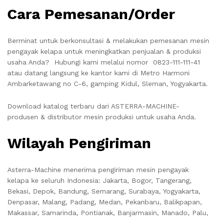
Cara Pemesanan/Order
Berminat untuk berkonsultasi & melakukan pemesanan mesin
pengayak kelapa untuk meningkatkan penjualan & produksi
usaha Anda? Hubungi kami melalui nomor 0823-111-111-41
atau datang langsung ke kantor kami di Metro Harmoni
Ambarketawang no C-6, gamping Kidul, Sleman, Yogyakarta.
Download katalog terbaru dari ASTERRA-MACHINE-
produsen & distributor mesin produksi untuk usaha Anda.
Wilayah Pengiriman
Asterra-Machine menerima pengiriman mesin pengayak
kelapa ke seluruh Indonesia: Jakarta, Bogor, Tangerang,
Bekasi, Depok, Bandung, Semarang, Surabaya, Yogyakarta,
Denpasar, Malang, Padang, Medan, Pekanbaru, Balikpapan,
Makassar, Samarinda, Pontianak, Banjarmasin, Manado, Palu,