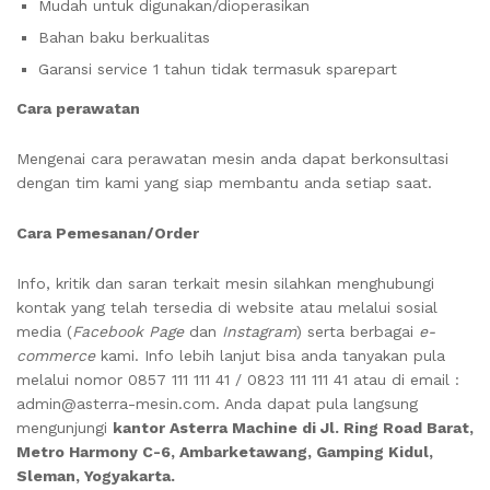
Mudah untuk digunakan/dioperasikan
Bahan baku berkualitas
Garansi service 1 tahun tidak termasuk sparepart
Cara perawatan
Mengenai cara perawatan mesin anda dapat berkonsultasi
dengan tim kami yang siap membantu anda setiap saat.
Cara Pemesanan/Order
Info, kritik dan saran terkait mesin silahkan menghubungi
kontak yang telah tersedia di website atau melalui sosial
media (
Facebook Page
dan
Instagram
) serta berbagai
e-
commerce
kami. Info lebih lanjut bisa anda tanyakan pula
melalui nomor 0857 111 111 41 / 0823 111 111 41 atau di email :
admin@asterra-mesin.com. Anda dapat pula langsung
mengunjungi
kantor Asterra Machine di Jl. Ring Road Barat,
Metro Harmony C-6, Ambarketawang, Gamping Kidul,
Sleman, Yogyakarta.