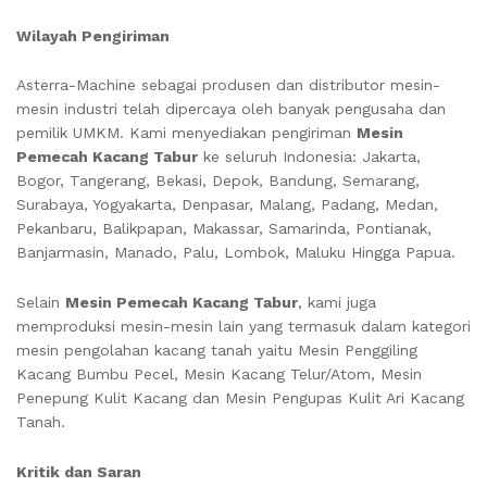
Wilayah Pengiriman
Asterra-Machine sebagai produsen dan distributor mesin-
mesin industri telah dipercaya oleh banyak pengusaha dan
pemilik UMKM. Kami menyediakan pengiriman
Mesin
Pemecah Kacang Tabur
ke seluruh Indonesia: Jakarta,
Bogor, Tangerang, Bekasi, Depok, Bandung, Semarang,
Surabaya, Yogyakarta, Denpasar, Malang, Padang, Medan,
Pekanbaru, Balikpapan, Makassar, Samarinda, Pontianak,
Banjarmasin, Manado, Palu, Lombok, Maluku Hingga Papua.
Selain
Mesin Pemecah Kacang Tabur
, kami juga
memproduksi mesin-mesin lain yang termasuk dalam kategori
mesin pengolahan kacang tanah yaitu Mesin Penggiling
Kacang Bumbu Pecel, Mesin Kacang Telur/Atom, Mesin
Penepung Kulit Kacang dan Mesin Pengupas Kulit Ari Kacang
Tanah.
Kritik dan Saran