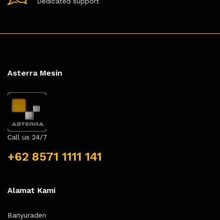
Dedicated support
Asterra Mesin
Call us 24/7
+62 8571 1111 141
Alamat Kami
Banyuraden