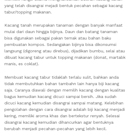
yang telah disangrai mejadi bentuk pecahan sebagai kacang
tabur/topping makanan.
Kacang tanah merupakan tanaman dengan banyak manfaat
mulai dari daun hingga bijinya. Daun dan batang tanaman
bisa digunakan sebagai pakan ternak atau bahan baku
pembuatan kompos. Sedangakan bijinya bisa dikonsumsi
langsung (digoreng atau direbus), dijadikan bumbu, selai atau
dibuat kacang tabur untuk topping makanan (donat, martabk
manis, es coklat).
Membuat kacang tabur tidaklah terlalu sulit, bahkan anda
tidak membutuhkan bahan tambahn lain hanya biji kacang
saja. Caranya diawali dengan memilih kacang dengan kualitas
bagus kemudian kacang dicuci sampai bersih. Jika sudah
dicuci kacang kemudian disangrai sampai matang. Kelebihan
pengolahan dengan cara disangrai adalah biji kacang menjadi
kering, memiliki aroma khas dan bertekstur renyah. Selesai
disangrai kacang kemudian dihancurkan agar bentuknya
berubah menjadi pecahan-pecahan yang lebih kecil.